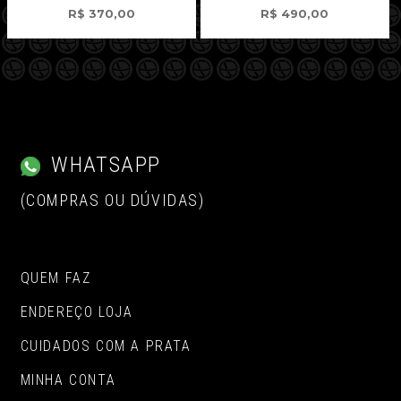
R$
370,00
R$
490,00
WHATSAPP
(COMPRAS OU DÚVIDAS)
QUEM FAZ
ENDEREÇO LOJA
CUIDADOS COM A PRATA
MINHA CONTA