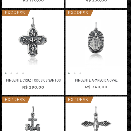
R$
170,00
R$
250,00
EXPRESS
EXPRESS
PINGENTE APARECIDA OVAL
PINGENTE CRUZ TODOS OS SANTOS
R$
340,00
R$
290,00
EXPRESS
EXPRESS