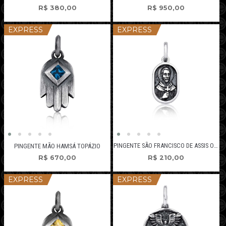
R$
380,00
R$
950,00
EXPRESS
EXPRESS
PINGENTE SÃO FRANCISCO DE ASSIS OVAL PEQUENO
PINGENTE MÃO HAMSÁ TOPÁZIO
R$
210,00
R$
670,00
EXPRESS
EXPRESS