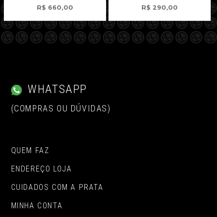
R$
660,00
R$
290,00
WHATSAPP
(COMPRAS OU DÚVIDAS)
QUEM FAZ
ENDEREÇO LOJA
CUIDADOS COM A PRATA
MINHA CONTA