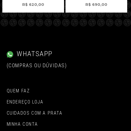
R$
620,00
R$
690,00
WHATSAPP
(COMPRAS OU DÚVIDAS)
QUEM FAZ
ENDEREÇO LOJA
CUIDADOS COM A PRATA
MINHA CONTA