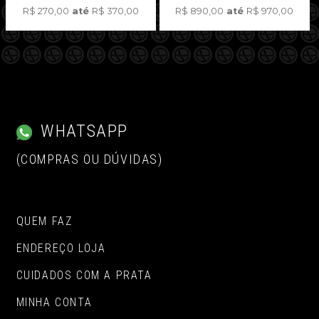
R$
270,00
até
R$
370,00
R$
890,00
até
R$
970,00
WHATSAPP
(COMPRAS OU DÚVIDAS)
QUEM FAZ
ENDEREÇO LOJA
CUIDADOS COM A PRATA
MINHA CONTA