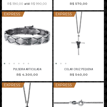
R$
590,00
até
R$
990,00
R$
570,00
EXPRESS
EXPRESS
PULSEIRA ARTICULADA
COLAR CRUZ PEQUENA
R$
4.300,00
R$
540,00
EXPRESS
EXPRESS