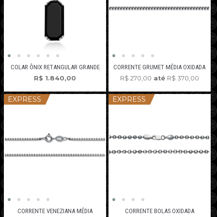
COLAR ÔNIX RETANGULAR GRANDE
CORRENTE GRUMET MÉDIA OXIDADA
R$
1.840,00
R$
270,00
até
R$
370,00
EXPRESS
EXPRESS
CORRENTE VENEZIANA MÉDIA
CORRENTE BOLAS OXIDADA