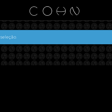
seleção.