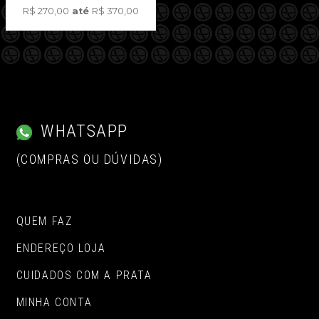
R$
270,00
até
R$
370,00
WHATSAPP
(COMPRAS OU DÚVIDAS)
QUEM FAZ
ENDEREÇO LOJA
CUIDADOS COM A PRATA
MINHA CONTA