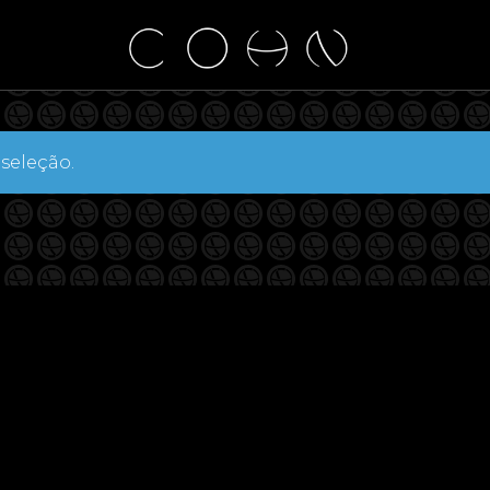
seleção.