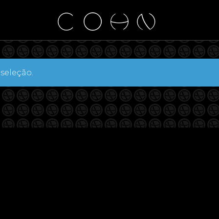
seleção.