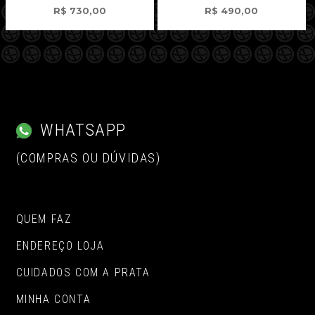
R$
490,00
R$
730,00
WHATSAPP
(COMPRAS OU DÚVIDAS)
QUEM FAZ
ENDEREÇO LOJA
CUIDADOS COM A PRATA
MINHA CONTA