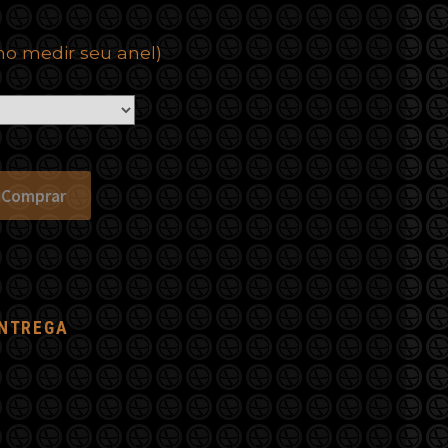
o medir seu anel)
Comprar
ENTREGA