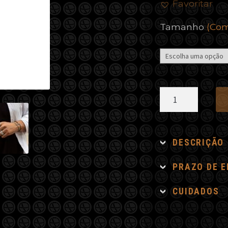
Favoritar
Tamanho
(Com
Anel
Retangular
Liso
quantidade
DESCRIÇÃO
PRAZO DE 
CUIDADOS