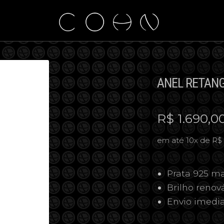
ANEL RETANG
R$
1.690,0
em até 10x de R$
Prata 925 ma
Brilho reno
Envio imedi