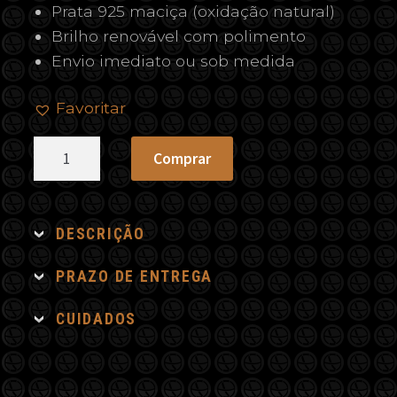
Prata 925 maciça (oxidação natural)
Brilho renovável com polimento
Envio imediato ou sob medida
Favoritar
Colar
Comprar
Triângulo
Vazado
quantidade
DESCRIÇÃO
PRAZO DE ENTREGA
CUIDADOS