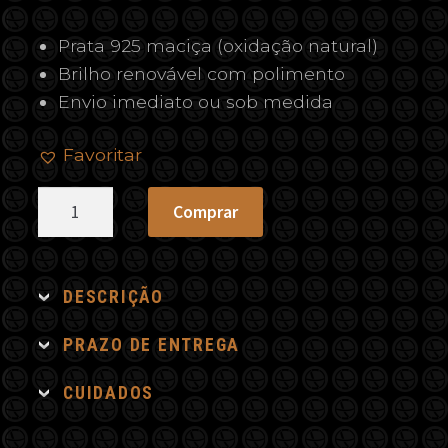
Prata 925 maciça (oxidação natural)
Brilho renovável com polimento
Envio imediato ou sob medida
Favoritar
Pingente
Comprar
M
-
Medalha
DESCRIÇÃO
Milagrosa
quantidade
PRAZO DE ENTREGA
CUIDADOS