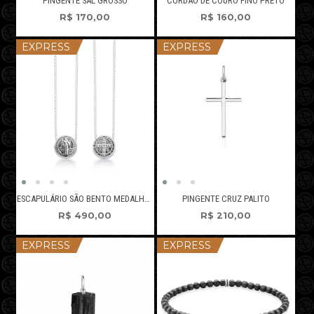
PINGENTE SAL GROSSO
CORDÃO DE COURO FINO PRETO
R$
170,00
R$
160,00
EXPRESS
EXPRESS
ESCAPULÁRIO SÃO BENTO MEDALHA MÓVEL PQ
PINGENTE CRUZ PALITO
R$
490,00
R$
210,00
EXPRESS
EXPRESS