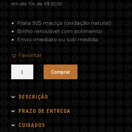
em até 10x de R$ 92,00
Prata 925 maciça (oxidação natural)
Brilho renovável com polimento
Envio imediato ou sob medida
Favoritar
Escapulário
Comprar
São
Bento
Oxidado
DESCRIÇÃO
Fosco
quantidade
PRAZO DE ENTREGA
CUIDADOS