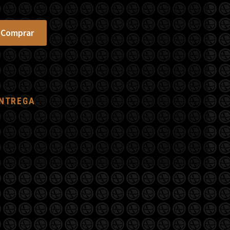
Comprar
ENTREGA