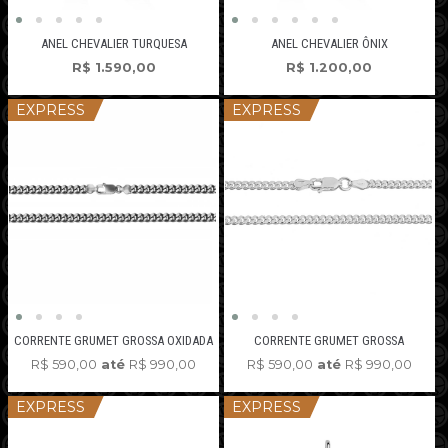
ANEL CHEVALIER TURQUESA
ANEL CHEVALIER ÔNIX
R$
1.590,00
R$
1.200,00
EXPRESS
EXPRESS
CORRENTE GRUMET GROSSA OXIDADA
CORRENTE GRUMET GROSSA
R$
590,00
até
R$
990,00
R$
590,00
até
R$
990,00
EXPRESS
EXPRESS