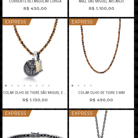
CORRENTE RETANGULAR LONGA
ANEL SÃO MIGUEL ARCANJO
R$
430,00
R$
1.100,00
EXPRESS
EXPRESS
COLAR OLHO DE TIGRE SÃO MIGUEL E CITRINO
COLAR OLHO DE TIGRE 3 MM
R$
1.130,00
R$
490,00
EXPRESS
EXPRESS