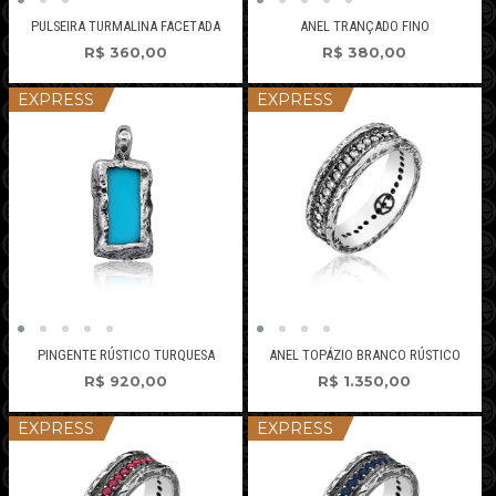
PULSEIRA TURMALINA FACETADA
ANEL TRANÇADO FINO
R$
360,00
R$
380,00
EXPRESS
EXPRESS
PINGENTE RÚSTICO TURQUESA
ANEL TOPÁZIO BRANCO RÚSTICO
R$
920,00
R$
1.350,00
EXPRESS
EXPRESS