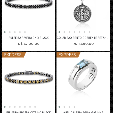
PULSEIRA RIVIERA ÔNIX BLACK
COLAR SÃO BENTO CORRENTE RETANGULAR
R$
3.100,00
R$
1.360,00
EXPRESS
EXPRESS
PULSEIRA RIVIERA CITRINO BLACK
ANEL GALERIA ÁGUA MARINHA