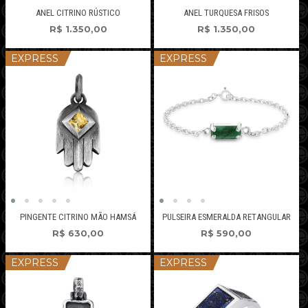
ANEL CITRINO RÚSTICO
ANEL TURQUESA FRISOS
R$
1.350,00
R$
1.350,00
EXPRESS
EXPRESS
PINGENTE CITRINO MÃO HAMSÁ
PULSEIRA ESMERALDA RETANGULAR
R$
630,00
R$
590,00
EXPRESS
EXPRESS