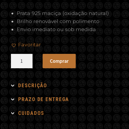
Prata 925 maciça (oxidação natural)
Brilho renovável com polimento
Envio imediato ou sob medida
Favoritar
Colar
Comprar
Sol
Citrino
quantidade
DESCRIÇÃO
PRAZO DE ENTREGA
CUIDADOS