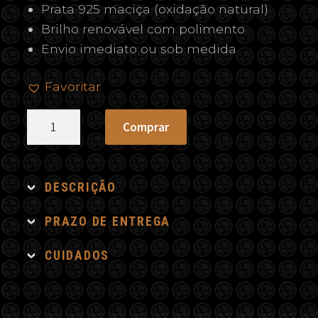
Prata 925 maciça (oxidação natural)
Brilho renovável com polimento
Envio imediato ou sob medida
Favoritar
Colar
Comprar
Triângulo
Granada
quantidade
DESCRIÇÃO
PRAZO DE ENTREGA
CUIDADOS