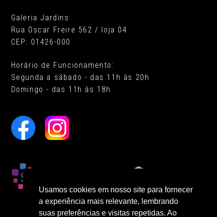
Galeria Jardins
Rua Oscar Freire 562 / loja 04
CEP: 01426-000
Horário de Funcionamento:
Segunda a sábado - das 11h às 20h
Domingo - das 11h às 18h
Usamos cookies em nosso site para fornecer
a experiência mais relevante, lembrando
suas preferências e visitas repetidas. Ao