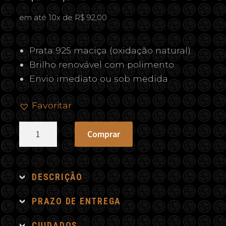
em até 10x de R$ 92,00
Prata 925 maciça (oxidação natural)
Brilho renovável com polimento
Envio imediato ou sob medida
Favoritar
Escapulário
Comprar
Bola
Olho
Grego
DESCRIÇÃO
Safira
quantidade
PRAZO DE ENTREGA
CUIDADOS