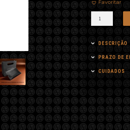
Favoritar
Escapulário
Triângulo
Citrino
Oxidado
DESCRIÇÃO
quantidade
PRAZO DE 
CUIDADOS