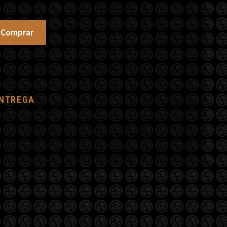
Comprar
ENTREGA