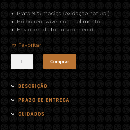
Prata 925 maciça (oxidação natural)
Brilho renovável com polimento
Envio imediato ou sob medida
Favoritar
Pingente
Comprar
São
Jorge
Redondo
DESCRIÇÃO
quantidade
PRAZO DE ENTREGA
CUIDADOS