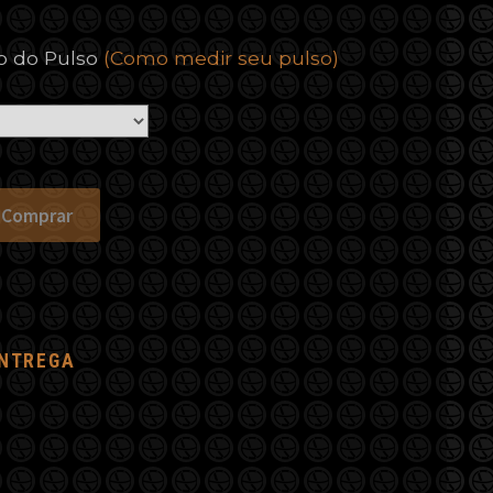
o do Pulso
(Como medir seu pulso)
Comprar
ENTREGA