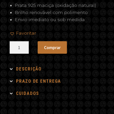
Prata 925 maciça (oxidação natural)
Brilho renovável com polimento
Envio imediato ou sob medida
Favoritar
Terço
Comprar
Black
quantidade
DESCRIÇÃO
PRAZO DE ENTREGA
CUIDADOS