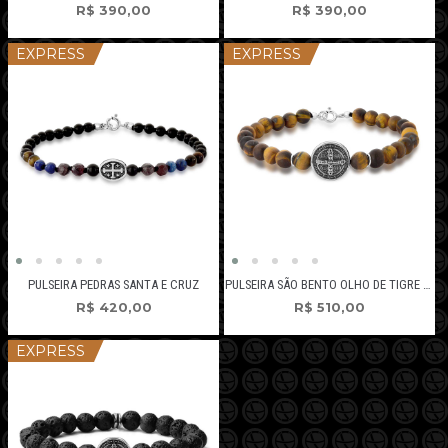
R$
390,00
R$
390,00
EXPRESS
EXPRESS
PULSEIRA PEDRAS SANTA E CRUZ
PULSEIRA SÃO BENTO OLHO DE TIGRE FOSCO
R$
420,00
R$
510,00
EXPRESS