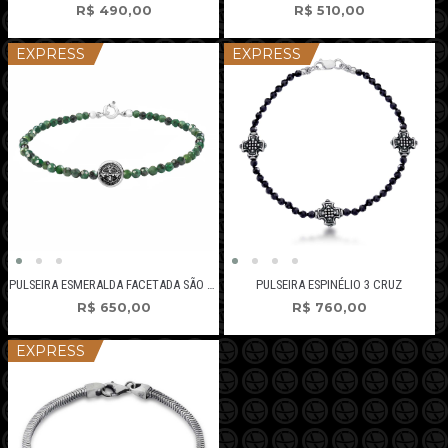
R$
490,00
R$
510,00
EXPRESS
EXPRESS
PULSEIRA ESMERALDA FACETADA SÃO BENTO
PULSEIRA ESPINÉLIO 3 CRUZ
R$
650,00
R$
760,00
EXPRESS