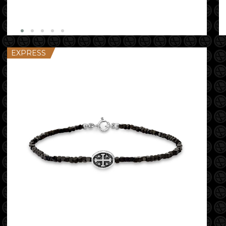
EXPRESS