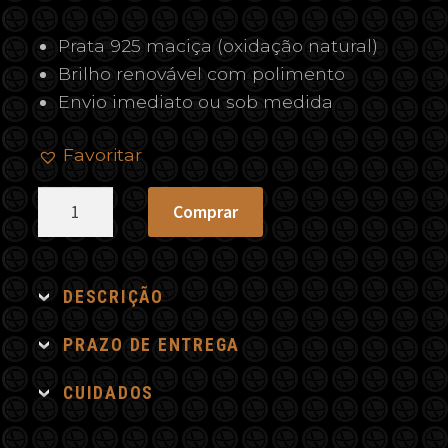
Prata 925 maciça (oxidação natural)
Brilho renovável com polimento
Envio imediato ou sob medida
Favoritar
Pingente
Comprar
Cruz
Terço
quantidade
DESCRIÇÃO
PRAZO DE ENTREGA
CUIDADOS