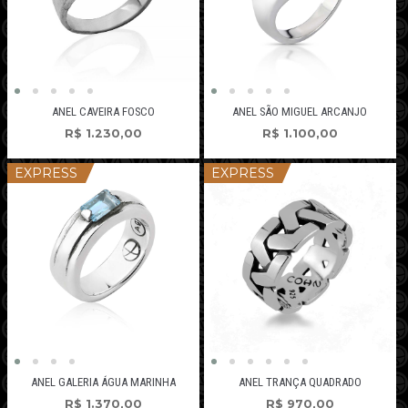
ANEL CAVEIRA FOSCO
ANEL SÃO MIGUEL ARCANJO
R$
1.230,00
R$
1.100,00
EXPRESS
EXPRESS
ANEL GALERIA ÁGUA MARINHA
ANEL TRANÇA QUADRADO
R$
1.370,00
R$
970,00