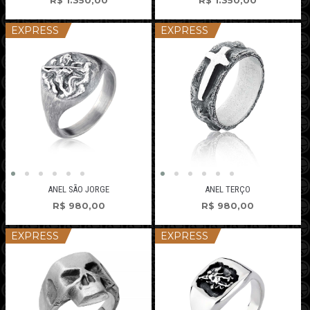
R$
1.350,00
R$
1.350,00
EXPRESS
EXPRESS
ANEL SÃO JORGE
ANEL TERÇO
R$
980,00
R$
980,00
EXPRESS
EXPRESS