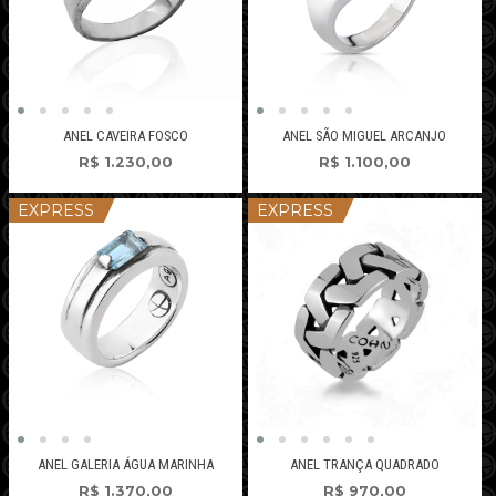
ANEL CAVEIRA FOSCO
ANEL SÃO MIGUEL ARCANJO
R$
1.230,00
R$
1.100,00
EXPRESS
EXPRESS
ANEL GALERIA ÁGUA MARINHA
ANEL TRANÇA QUADRADO
R$
1.370,00
R$
970,00