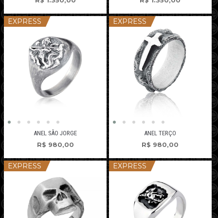
R$
1.350,00
R$
1.350,00
EXPRESS
EXPRESS
ANEL SÃO JORGE
ANEL TERÇO
R$
980,00
R$
980,00
EXPRESS
EXPRESS