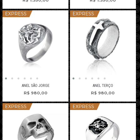
R$
1.350,00
R$
1.350,00
EXPRESS
EXPRESS
ANEL SÃO JORGE
ANEL TERÇO
R$
980,00
R$
980,00
EXPRESS
EXPRESS