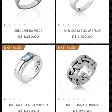
ANEL CAVEIRA FOSCO
ANEL SÃO MIGUEL ARCANJO
R$
1.230,00
R$
1.100,00
EXPRESS
EXPRESS
ANEL GALERIA ÁGUA MARINHA
ANEL TRANÇA QUADRADO
R$
1.370,00
R$
970,00