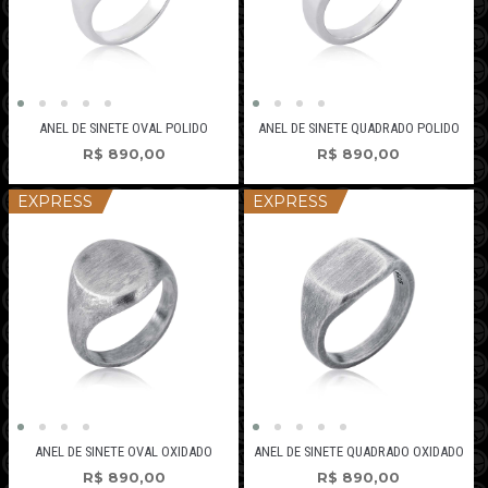
ANEL DE SINETE OVAL POLIDO
ANEL DE SINETE QUADRADO POLIDO
R$
890,00
R$
890,00
EXPRESS
EXPRESS
ANEL DE SINETE OVAL OXIDADO
ANEL DE SINETE QUADRADO OXIDADO
R$
890,00
R$
890,00