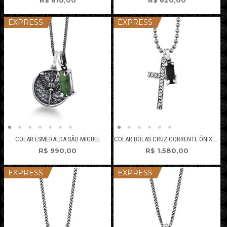
R$
610,00
R$
620,00
EXPRESS
EXPRESS
COLAR ESMERALDA SÃO MIGUEL
COLAR BOLAS CRUZ CORRENTE ÔNIX DE PRATA
R$
990,00
R$
1.580,00
EXPRESS
EXPRESS