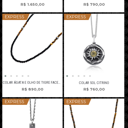
R$
1.650,00
R$
790,00
EXPRESS
EXPRESS
COLAR ÁGATA E OLHO DE TIGRE FACETADO
COLAR SOL CITRINO
R$
890,00
R$
760,00
EXPRESS
EXPRESS